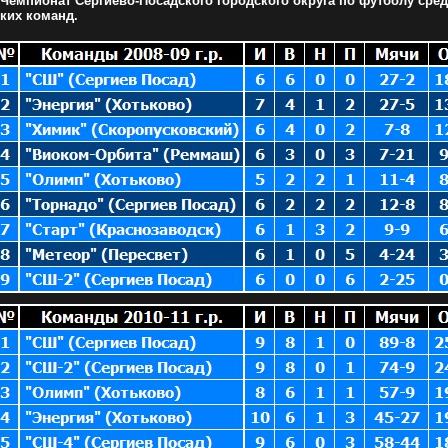
-Чемпионат Сергиево-Посадского городского округа по футболу сре
ских команд.