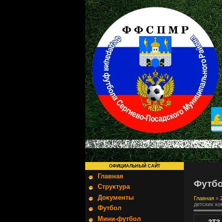
ОФИЦИАЛЬНЫЙ САЙТ
Главная
Футб
Структура
Документы
Главная
»
детских ко
Футбол
Мини-футбол