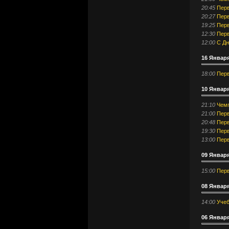
20:45
Перв
20:27
Перв
19:25
Перв
12:30
Перв
12:00
С Дн
16 Января
18:00
Перв
10 Январ
21:10
Чемп
21:00
Перв
20:48
Перв
19:30
Перв
13:00
Перв
09 Января
15:00
Перв
08 Января
14:00
Учеб
06 Января