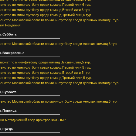
енство по мини-футболу среди команд Первой лиги,6 тур.
енство по мини-футболу среди команд Второй лиги,6 тур.
енство по мини-футболу среди команд Третьей лиги,6 тур.
енство Московской области по мини-футболу среди девичьих команд,9 тур.
ем Рождения!
, Суббота
енство Московской области по мини-футболу среди женских команд,6 тур.
я, Воскресенье
ионат по мини-футболу среди команд Высшей лиги,5 тур.
енство по мини-футболу среди команд Первой лиги,5 тур.
енство по мини-футболу среди команд Второй лиги,5 тур.
енство по мини-футболу среди команд Третьей лиги,5 тур.
енство Московской области по мини-футболу среди девичьих команд,8 тур.
, Суббота
енство Московской области по мини-футболу среди женских команд,5 тур.
, Пятница
но-методический сбор арбитров ФФСПМР.
, Среда