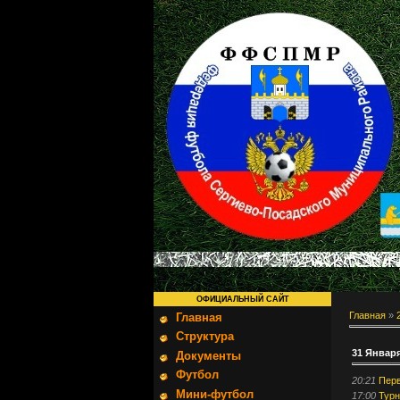
ОФИЦИАЛЬНЫЙ САЙТ
Главная
»
Главная
Структура
31 Январ
Документы
Футбол
20:21
Перв
Мини-футбол
17:00
Турн