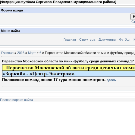
[
Федерация футбола Сергиево-Посадского муниципального района
]
Форма входа
В
Ст
Меню сайта
Главная
Структура
Документы
Футбол
Главная
»
2016
»
Март
»
6
» Первенство Московской области по мини-футболу среди д
Первенство Московской области по мини-футболу среди девичьих команд,17 
Положение команд после 17 тура можно посмотреть
здесь
Полная версия сайта