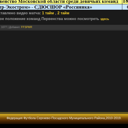
тавлено видео матча:
1 тайм
,
2 тайм
ое положение команд Первенства можно посмотреть
здесь
: 1077 |
Добавил
:
FFSPMR
Федерация Футбола Сергиево-Посадского Муниципального Района,2010-2019.