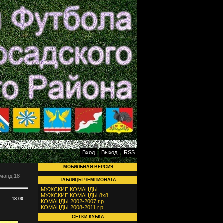
Вход
Выход
RSS
МОБИЛЬНАЯ ВЕРСИЯ
манд,18
ТАБЛИЦЫ ЧЕМПИОНАТА
МУЖСКИЕ КОМАНДЫ
МУЖСКИЕ КОМАНДЫ 8х8
18:00
КОМАНДЫ 2002-2007 г.р.
КОМАНДЫ 2008-2011 г.р.
СЕТКИ КУБКА