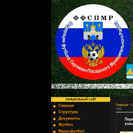
ОФИЦИАЛЬНЫЙ САЙТ
Главная
»
Главная
тур.
Структура
Документы
Пер
кома
Футбол
Мини-футбол