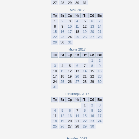
27
28
29
30
31
Май 2017
Пн
Вт
Ср
Чт
Пт
Сб
Вс
1
2
3
4
5
6
7
8
9
10
11
12
13
14
15
16
17
18
19
20
21
22
23
24
25
26
27
28
29
30
31
Июль 2017
Пн
Вт
Ср
Чт
Пт
Сб
Вс
1
2
3
4
5
6
7
8
9
10
11
12
13
14
15
16
17
18
19
20
21
22
23
24
25
26
27
28
29
30
31
Сентябрь 2017
Пн
Вт
Ср
Чт
Пт
Сб
Вс
1
2
3
4
5
6
7
8
9
10
11
12
13
14
15
16
17
18
19
20
21
22
23
24
25
26
27
28
29
30
Ноябрь 2017