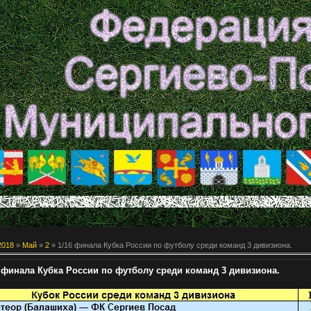
2018
»
Май
»
2
» 1/16 финала Кубка России по футболу среди команд 3 дивизиона.
6 финала Кубка России по футболу среди команд 3 дивизиона.