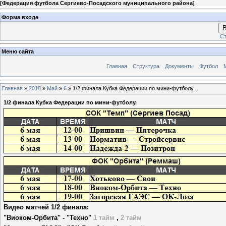
[
Федерация футбола Сергиево-Посадского муниципального района
]
Форма входа
В
Ст
Меню сайта
Главная
Структура
Документы
Футбол
Главная
»
2018
»
Май
»
6
» 1/2 финала Кубка Федерации по мини-футболу.
1/2 финала Кубка Федерации по мини-футболу.
Видео матчей 1/2 финала:
"Виоком-Орбита" - "Техно"
1 тайм
,
2 тайм