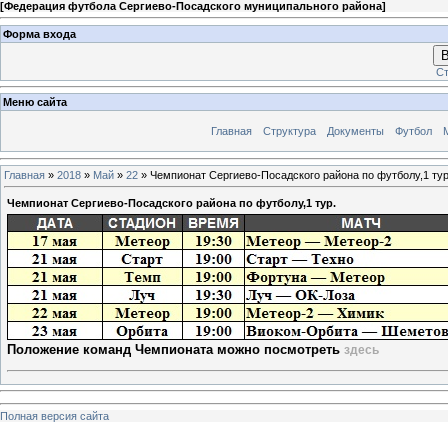
[
Федерация футбола Сергиево-Посадского муниципального района
]
Форма входа
В
Ст
Меню сайта
Главная
Структура
Документы
Футбол
Главная
»
2018
»
Май
»
22
» Чемпионат Сергиево-Посадского района по футболу,1 тур
Чемпионат Сергиево-Посадского района по футболу,1 тур.
Положение команд Чемпионата можно посмотреть
здесь
Полная версия сайта