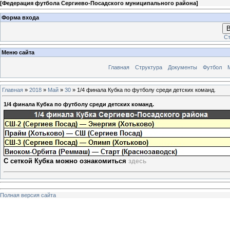
[
Федерация футбола Сергиево-Посадского муниципального района
]
Форма входа
В
Ст
Меню сайта
Главная
Структура
Документы
Футбол
Главная
»
2018
»
Май
»
30
» 1/4 финала Кубка по футболу среди детских команд.
1/4 финала Кубка по футболу среди детских команд.
С сеткой Кубка можно ознакомиться
здесь
Полная версия сайта