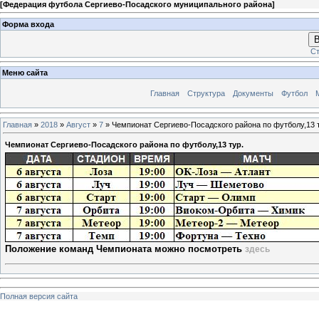
[
Федерация футбола Сергиево-Посадского муниципального района
]
Форма входа
В
Ст
Меню сайта
Главная
Структура
Документы
Футбол
Главная
»
2018
»
Август
»
7
» Чемпионат Сергиево-Посадского района по футболу,13 
Чемпионат Сергиево-Посадского района по футболу,13 тур.
Положение команд Чемпионата можно посмотреть
здесь
Полная версия сайта