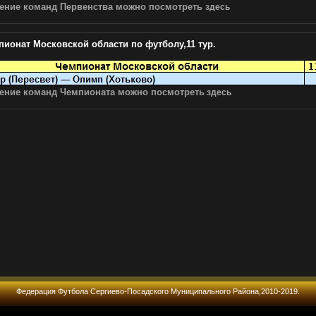
ение команд Первенства
можно посмотреть
здесь
пионат Московской области по футболу,11 тур.
ение команд Чемпионата можно посмотреть
здесь
Федерация Футбола Сергиево-Посадского Муниципального Района,2010-2019.