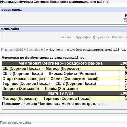
[
Федерация футбола Сергиево-Посадского муниципального района
]
Форма входа
В
Ст
Меню сайта
Главная
Структура
Документы
Футбол
Главная
»
2018
»
Сентябрь
»
9
» Чемпионат по футболу среди детских команд,18 тур.
Чемпионат по футболу среди детских команд,18 тур.
Положение команд Чемпионата можно посмотреть
здесь
Полная версия сайта