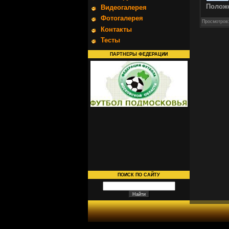
Полож
Видеогалерея
Фотогалерея
Просмотров
Контакты
Тесты
ПАРТНЕРЫ ФЕДЕРАЦИИ
ПОИСК ПО САЙТУ