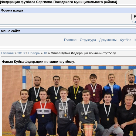
[
Федерация футбола Сергиево-Посадского муниципального района
]
Форма входа
В
Ст
Меню сайта
Главная
Структура
Документы
Футбол
Главная
»
2018
»
Ноябрь
»
18
» Финал Кубка Федерации по мини-футболу.
Финал Кубка Федерации по мини-футболу.