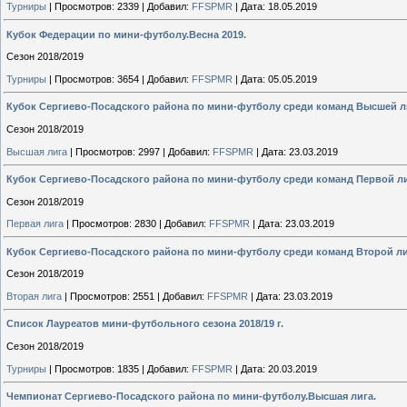
Турниры
|
Просмотров:
2339
|
Добавил:
FFSPMR
|
Дата:
18.05.2019
Кубок Федерации по мини-футболу.Весна 2019.
Сезон 2018/2019
Турниры
|
Просмотров:
3654
|
Добавил:
FFSPMR
|
Дата:
05.05.2019
Кубок Сергиево-Посадского района по мини-футболу среди команд Высшей л
Сезон 2018/2019
Высшая лига
|
Просмотров:
2997
|
Добавил:
FFSPMR
|
Дата:
23.03.2019
Кубок Сергиево-Посадского района по мини-футболу среди команд Первой ли
Сезон 2018/2019
Первая лига
|
Просмотров:
2830
|
Добавил:
FFSPMR
|
Дата:
23.03.2019
Кубок Сергиево-Посадского района по мини-футболу среди команд Второй ли
Сезон 2018/2019
Вторая лига
|
Просмотров:
2551
|
Добавил:
FFSPMR
|
Дата:
23.03.2019
Список Лауреатов мини-футбольного сезона 2018/19 г.
Сезон 2018/2019
Турниры
|
Просмотров:
1835
|
Добавил:
FFSPMR
|
Дата:
20.03.2019
Чемпионат Сергиево-Посадского района по мини-футболу.Высшая лига.