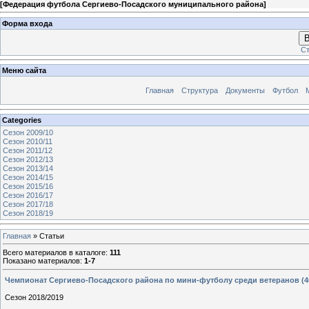
[
Федерация футбола Сергиево-Посадского муниципального района
]
Форма входа
В
Ст
Меню сайта
Главная
Структура
Документы
Футбол
Categories
Сезон 2009/10
Сезон 2010/11
Сезон 2011/12
Сезон 2012/13
Сезон 2013/14
Сезон 2014/15
Сезон 2015/16
Сезон 2016/17
Сезон 2017/18
Сезон 2018/19
Главная
»
Статьи
Всего материалов в каталоге
:
111
Показано материалов
:
1-7
Чемпионат Сергиево-Посадского района по мини-футболу среди ветеранов (4
Сезон 2018/2019