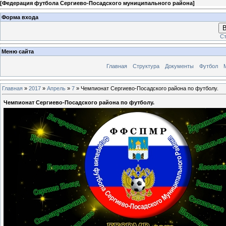
[
Федерация футбола Сергиево-Посадского муниципального района
]
Форма входа
В
Ст
Меню сайта
Главная
Структура
Документы
Футбол
Главная
»
2017
»
Апрель
»
7
» Чемпионат Сергиево-Посадского района по футболу.
Чемпионат Сергиево-Посадского района по футболу.