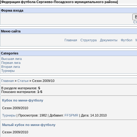
[
Федерация футбола Сергиево-Посадского муниципального района
]
Форма входа
В
Ст
Меню сайта
Главная
Структура
Документы
Футбол
Categories
Высшая лига
Первая лига
Вторая лига
Турниры
Главная
»
Статьи
» Сезон 2009/10
В разделе материалов
:
5
Показано материалов
:
1-5
Кубок по мини-футболу
Сезон 2009/2010
Турниры
|
Просмотров:
1982
|
Добавил:
FFSPMR
|
Дата:
14.10.2010
Малый кубок по мини-футболу
Сезон 2009/2010